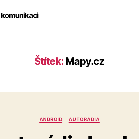
 komunikaci
Štítek:
Mapy.cz
Rubriky
ANDROID
AUTORÁDIA