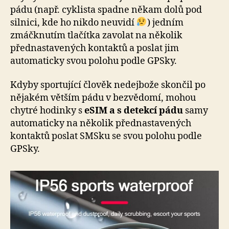
pádu (např. cyklista spadne někam dolů pod
silnici, kde ho nikdo neuvidí
) jedním
zmáčknutím tlačítka zavolat na několik
přednastavených kontaktů a poslat jim
automaticky svou polohu podle GPSky.
Kdyby sportující člověk nedejbože skončil po
nějakém větším pádu v bezvědomí, mohou
chytré hodinky s
eSIM a s detekcí pádu
samy
automaticky na několik přednastavených
kontaktů poslat SMSku se svou polohu podle
GPSky.