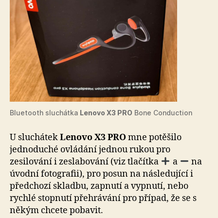
Bluetooth sluchátka
Lenovo X3 PRO
Bone Conduction
U sluchátek
Lenovo X3
PRO
mne potěšilo
jednoduché ovládání jednou rukou pro
zesilování i zeslabování (viz tlačítka
a
na
úvodní fotografii), pro posun na následující i
předchozí skladbu, zapnutí a vypnutí, nebo
rychlé stopnutí přehrávání pro případ, že se s
někým chcete pobavit.