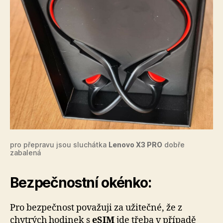
pro přepravu jsou sluchátka
Lenovo X3 PRO
dobře
zabalená
Bezpečnostní okénko:
Pro bezpečnost považuji za užitečné, že z
chytrých hodinek s
eSIM
jde třeba v případě