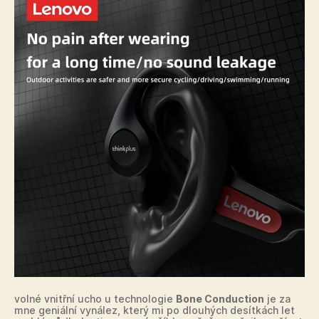
volné vnitřní ucho u technologie
Bone Conduction
je za
mne geniální vynález, který mi po dlouhých desítkách let