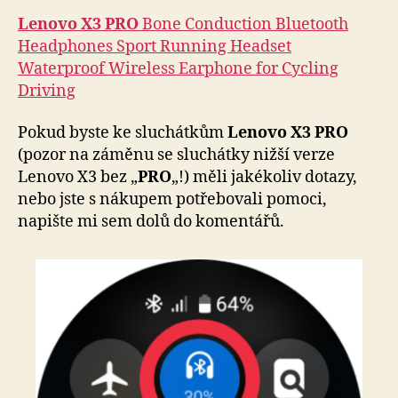
Lenovo X3 PRO
Bone Conduction Bluetooth
Headphones Sport Running Headset
Waterproof Wireless Earphone for Cycling
Driving
Pokud byste ke sluchátkům
Lenovo X3
PRO
(pozor na záměnu se sluchátky nižší verze
Lenovo X3 bez „
PRO
„!) měli jakékoliv dotazy,
nebo jste s nákupem potřebovali pomoci,
napište mi sem dolů do komentářů.