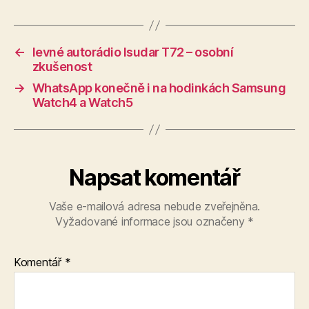
←
levné autorádio Isudar T72 – osobní
zkušenost
→
WhatsApp konečně i na hodinkách Samsung
Watch4 a Watch5
Napsat komentář
Vaše e-mailová adresa nebude zveřejněna.
Vyžadované informace jsou označeny
*
Komentář
*