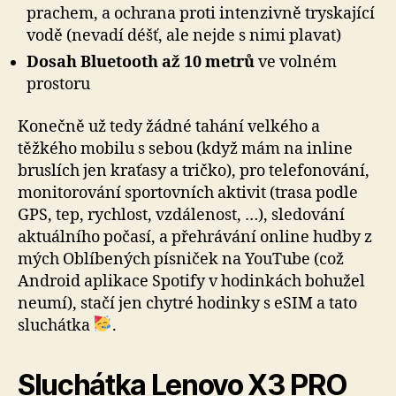
prachem, a ochrana proti intenzivně tryskající
vodě (nevadí déšť, ale nejde s nimi plavat)
Dosah Bluetooth až 10 metrů
ve volném
prostoru
Konečně už tedy žádné tahání velkého a
těžkého mobilu s sebou (když mám na inline
bruslích jen kraťasy a tričko), pro telefonování,
monitorování sportovních aktivit (trasa podle
GPS, tep, rychlost, vzdálenost, …), sledování
aktuálního počasí, a přehrávání online hudby z
mých Oblíbených písniček na YouTube (což
Android aplikace Spotify v hodinkách bohužel
neumí), stačí jen chytré hodinky s eSIM a tato
sluchátka
.
Sluchátka Lenovo X3 PRO