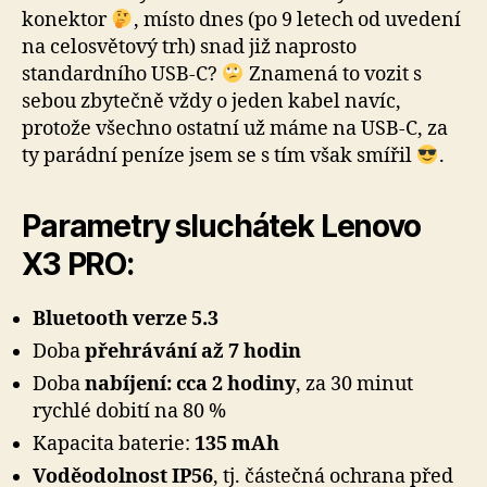
konektor
, místo dnes (po 9 letech od uvedení
na celosvětový trh) snad již naprosto
standardního USB-C?
Znamená to vozit s
sebou zbytečně vždy o jeden kabel navíc,
protože všechno ostatní už máme na USB-C, za
ty parádní peníze jsem se s tím však smířil
.
Parametry sluchátek Lenovo
X3 PRO:
Bluetooth verze 5.3
Doba
přehrávání až 7 hodin
Doba
nabíjení: cca 2 hodiny
, za 30 minut
rychlé dobití na 80 %
Kapacita baterie:
135 mAh
Voděodolnost IP56
, tj. částečná ochrana před