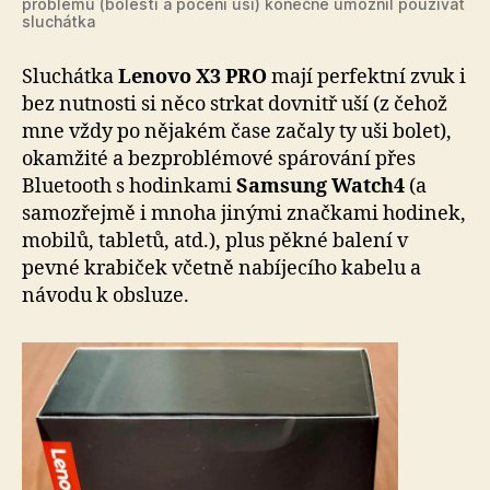
problémů (bolesti a pocení uší) konečně umožnil používat
sluchátka
Sluchátka
Lenovo X3
PRO
mají perfektní zvuk i
bez nutnosti si něco strkat dovnitř uší (z čehož
mne vždy po nějakém čase začaly ty uši bolet),
okamžité a bezproblémové spárování přes
Bluetooth s hodinkami
Samsung Watch4
(a
samozřejmě i mnoha jinými značkami hodinek,
mobilů, tabletů, atd.), plus pěkné balení v
pevné krabiček včetně nabíjecího kabelu a
návodu k obsluze.